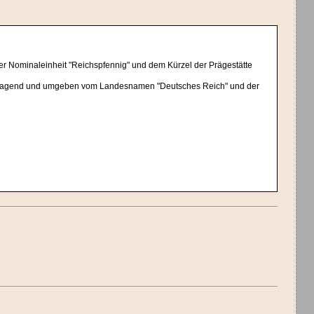
er Nominaleinheit "Reichspfennig" und dem Kürzel der Prägestätte
 tragend und umgeben vom Landesnamen "Deutsches Reich" und der