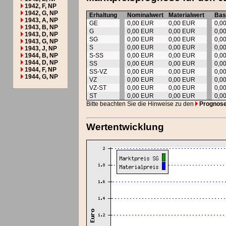
1942, F, NP
1942, G, NP
Erhaltung
Nominalwert
Materialwert
Bas
1943, A, NP
GE
0,00 EUR
0,00 EUR
0,0
1943, B, NP
G
0,00 EUR
0,00 EUR
0,0
1943, D, NP
SG
0,00 EUR
0,00 EUR
0,0
1943, G, NP
S
0,00 EUR
0,00 EUR
0,0
1943, J, NP
1944, B, NP
S-SS
0,00 EUR
0,00 EUR
0,0
1944, D, NP
SS
0,00 EUR
0,00 EUR
0,0
1944, F, NP
SS-VZ
0,00 EUR
0,00 EUR
0,0
1944, G, NP
VZ
0,00 EUR
0,00 EUR
0,0
VZ-ST
0,00 EUR
0,00 EUR
0,0
ST
0,00 EUR
0,00 EUR
0,0
Bitte beachten Sie die Hinweise zu den
Prognos
Wertentwicklung