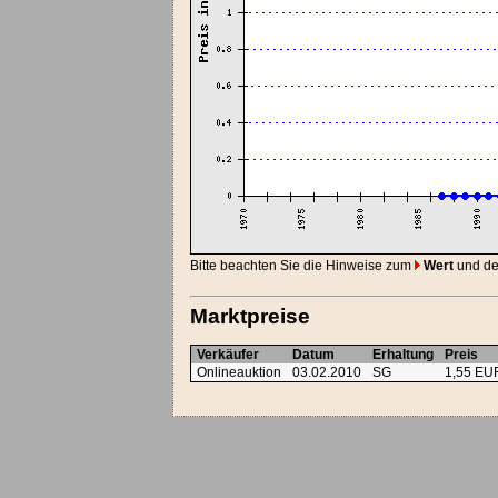
Bitte beachten Sie die Hinweise zum
Wert
und d
Marktpreise
Verkäufer
Datum
Erhaltung
Preis
Onlineauktion
03.02.2010
SG
1,55 EU