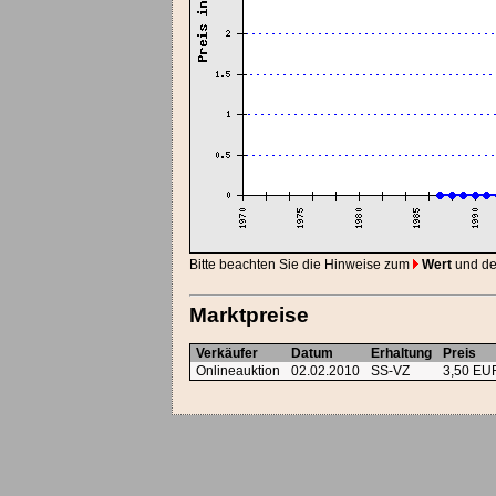
Bitte beachten Sie die Hinweise zum
Wert
und d
Marktpreise
Verkäufer
Datum
Erhaltung
Preis
Onlineauktion
02.02.2010
SS-VZ
3,50 EU