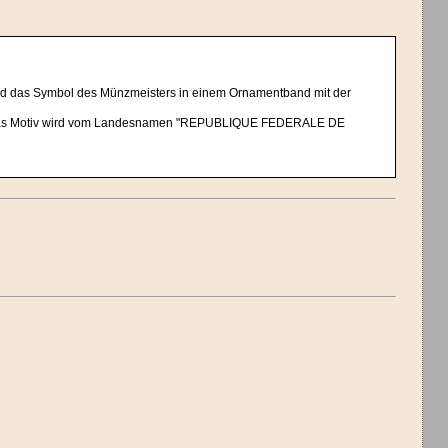
nd das Symbol des Münzmeisters in einem Ornamentband mit der
nks. Das Motiv wird vom Landesnamen "REPUBLIQUE FEDERALE DE