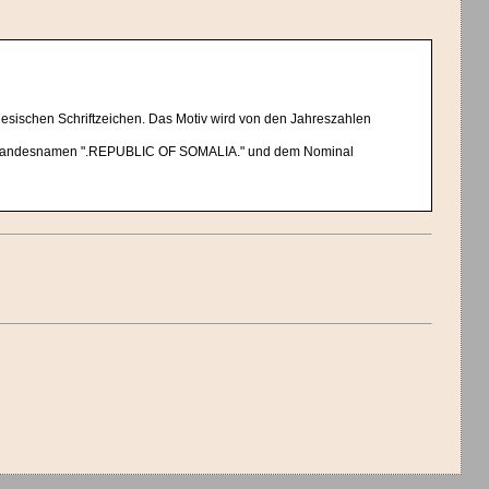
nesischen Schriftzeichen. Das Motiv wird von den Jahreszahlen
m Landesnamen ".REPUBLIC OF SOMALIA." und dem Nominal