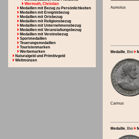
Wermuth, Christian
Aureolus
Medaillen mit Bezug zu Persönlichkeiten
Medaillen mit Ereignisbezug
Medaillen mit Ortsbezug
Medaillen mit Religionsbezug
Medaillen mit Unternehmensbezug
Medaillen mit Veranstaltungsbezug
Medaillen mit Vereinsbezug
Sportmedaillen
Teuerungsmedaillen
Touristenmarken
Werbemarken
Medaille
, Blei
M
Naturalgeld und Primitivgeld
Weltmünzen
Carinus
Medaille
, Blei
M