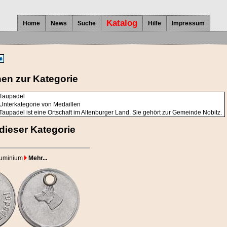
Katalog
Home
News
Suche
Hilfe
Impressum
nen zur Kategorie
Taupadel
Unterkategorie von Medaillen
Taupadel ist eine Ortschaft im Altenburger Land. Sie gehört zur Gemeinde Nobitz.
dieser Kategorie
luminium
Mehr...