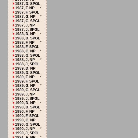
1987, D, SPGL
1987, F, NP
*
1987, F, SPGL
1987, G, NP
*
1987, G, SPGL
1987, J, NP
1987, J, SPGL
1988, D, NP
*
1988, D, SPGL
1988, F, NP
*
1988, F, SPGL
1988, G, NP
*
1988, G, SPGL
1988, J, NP
*
1988, J, SPGL
1989, D, NP
1989, D, SPGL
1989, F, NP
*
1989, F, SPGL
1989, G, NP
*
1989, G, SPGL
1989, J, NP
1989, J, SPGL
1990, D, NP
*
1990, D, SPGL
1990, F, NP
*
1990, F, SPGL
1990, G, NP
1990, G, SPGL
1990, J, NP
*
1990, J, SPGL
1991, A, NP
*