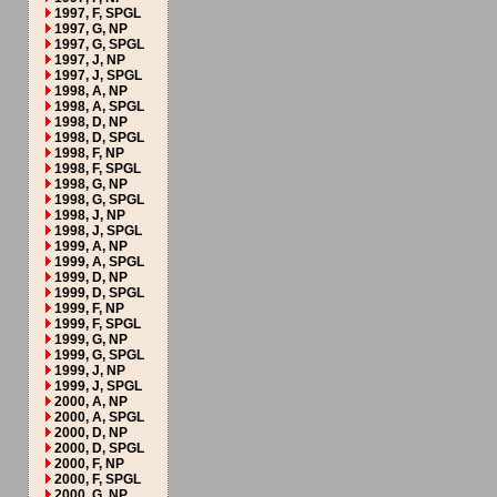
1997, F, SPGL
1997, G, NP
1997, G, SPGL
1997, J, NP
1997, J, SPGL
1998, A, NP
1998, A, SPGL
1998, D, NP
1998, D, SPGL
1998, F, NP
1998, F, SPGL
1998, G, NP
1998, G, SPGL
1998, J, NP
1998, J, SPGL
1999, A, NP
1999, A, SPGL
1999, D, NP
1999, D, SPGL
1999, F, NP
1999, F, SPGL
1999, G, NP
1999, G, SPGL
1999, J, NP
1999, J, SPGL
2000, A, NP
2000, A, SPGL
2000, D, NP
2000, D, SPGL
2000, F, NP
2000, F, SPGL
2000, G, NP