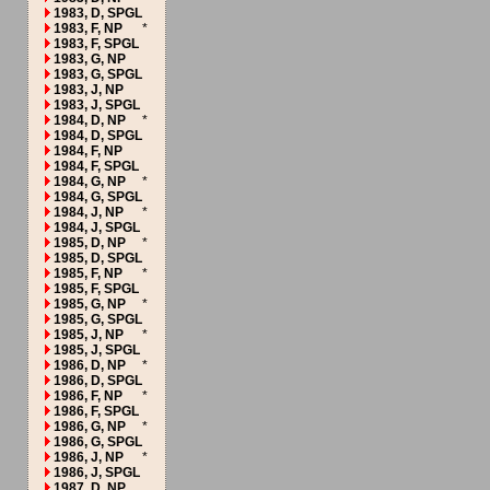
1983, D, SPGL
1983, F, NP
*
1983, F, SPGL
1983, G, NP
1983, G, SPGL
1983, J, NP
1983, J, SPGL
1984, D, NP
*
1984, D, SPGL
1984, F, NP
1984, F, SPGL
1984, G, NP
*
1984, G, SPGL
1984, J, NP
*
1984, J, SPGL
1985, D, NP
*
1985, D, SPGL
1985, F, NP
*
1985, F, SPGL
1985, G, NP
*
1985, G, SPGL
1985, J, NP
*
1985, J, SPGL
1986, D, NP
*
1986, D, SPGL
1986, F, NP
*
1986, F, SPGL
1986, G, NP
*
1986, G, SPGL
1986, J, NP
*
1986, J, SPGL
1987, D, NP