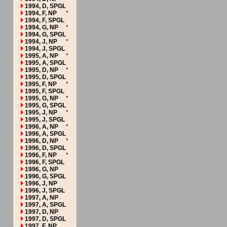
1994, D, SPGL
1994, F, NP
*
1994, F, SPGL
1994, G, NP
*
1994, G, SPGL
1994, J, NP
*
1994, J, SPGL
1995, A, NP
*
1995, A, SPGL
1995, D, NP
*
1995, D, SPGL
1995, F, NP
*
1995, F, SPGL
1995, G, NP
*
1995, G, SPGL
1995, J, NP
*
1995, J, SPGL
1996, A, NP
*
1996, A, SPGL
1996, D, NP
*
1996, D, SPGL
1996, F, NP
*
1996, F, SPGL
1996, G, NP
1996, G, SPGL
1996, J, NP
1996, J, SPGL
1997, A, NP
1997, A, SPGL
1997, D, NP
1997, D, SPGL
1997, F, NP