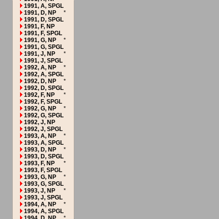
1991, A, SPGL
1991, D, NP
*
1991, D, SPGL
1991, F, NP
1991, F, SPGL
1991, G, NP
*
1991, G, SPGL
1991, J, NP
*
1991, J, SPGL
1992, A, NP
*
1992, A, SPGL
1992, D, NP
*
1992, D, SPGL
1992, F, NP
*
1992, F, SPGL
1992, G, NP
*
1992, G, SPGL
1992, J, NP
1992, J, SPGL
1993, A, NP
*
1993, A, SPGL
1993, D, NP
*
1993, D, SPGL
1993, F, NP
*
1993, F, SPGL
1993, G, NP
*
1993, G, SPGL
1993, J, NP
*
1993, J, SPGL
1994, A, NP
*
1994, A, SPGL
1994, D, NP
*