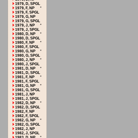
1979, D, SPGL
1979, F, NP
*
1979, F, SPGL
1979, G, NP
1979, G, SPGL
1979, J, NP
*
1979, J, SPGL
1980, D, NP
*
1980, D, SPGL
1980, F, NP
*
1980, F, SPGL
1980, G, NP
*
1980, G, SPGL
1980, J, NP
*
1980, J, SPGL
1981, D, NP
*
1981, D, SPGL
1981, F, NP
*
1981, F, SPGL
1981, G, NP
*
1981, G, SPGL
1981, J, NP
1981, J, SPGL
1982, D, NP
*
1982, D, SPGL
1982, F, NP
1982, F, SPGL
1982, G, NP
*
1982, G, SPGL
1982, J, NP
1982, J, SPGL
1983, D, NP
*