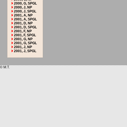
2000, G, SPGL
2000, J, NP
2000, J, SPGL
2001, A, NP
2001, A, SPGL
2001, D, NP
2001, D, SPGL
2001, F, NP
2001, F, SPGL
2001, G, NP
2001, G, SPGL
2001, J, NP
2001, J, SPGL
© M.T.