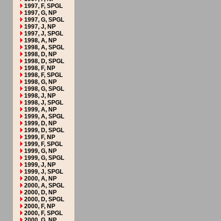
1997, F, SPGL
1997, G, NP
1997, G, SPGL
1997, J, NP
1997, J, SPGL
1998, A, NP
1998, A, SPGL
1998, D, NP
1998, D, SPGL
1998, F, NP
1998, F, SPGL
1998, G, NP
1998, G, SPGL
1998, J, NP
1998, J, SPGL
1999, A, NP
1999, A, SPGL
1999, D, NP
1999, D, SPGL
1999, F, NP
1999, F, SPGL
1999, G, NP
1999, G, SPGL
1999, J, NP
1999, J, SPGL
2000, A, NP
2000, A, SPGL
2000, D, NP
2000, D, SPGL
2000, F, NP
2000, F, SPGL
2000, G, NP