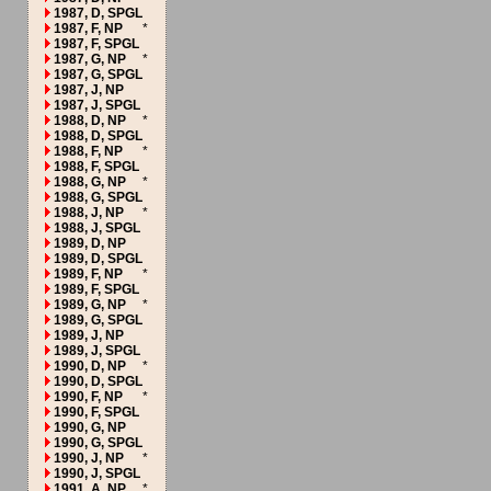
1987, D, SPGL
1987, F, NP
*
1987, F, SPGL
1987, G, NP
*
1987, G, SPGL
1987, J, NP
1987, J, SPGL
1988, D, NP
*
1988, D, SPGL
1988, F, NP
*
1988, F, SPGL
1988, G, NP
*
1988, G, SPGL
1988, J, NP
*
1988, J, SPGL
1989, D, NP
1989, D, SPGL
1989, F, NP
*
1989, F, SPGL
1989, G, NP
*
1989, G, SPGL
1989, J, NP
1989, J, SPGL
1990, D, NP
*
1990, D, SPGL
1990, F, NP
*
1990, F, SPGL
1990, G, NP
1990, G, SPGL
1990, J, NP
*
1990, J, SPGL
1991, A, NP
*