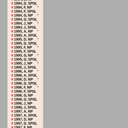
1994, D, SPGL
1994, F, NP
*
1994, F, SPGL
1994, G, NP
*
1994, G, SPGL
1994, J, NP
*
1994, J, SPGL
1995, A, NP
*
1995, A, SPGL
1995, D, NP
*
1995, D, SPGL
1995, F, NP
*
1995, F, SPGL
1995, G, NP
*
1995, G, SPGL
1995, J, NP
*
1995, J, SPGL
1996, A, NP
*
1996, A, SPGL
1996, D, NP
*
1996, D, SPGL
1996, F, NP
*
1996, F, SPGL
1996, G, NP
1996, G, SPGL
1996, J, NP
1996, J, SPGL
1997, A, NP
1997, A, SPGL
1997, D, NP
1997, D, SPGL
1997, F, NP