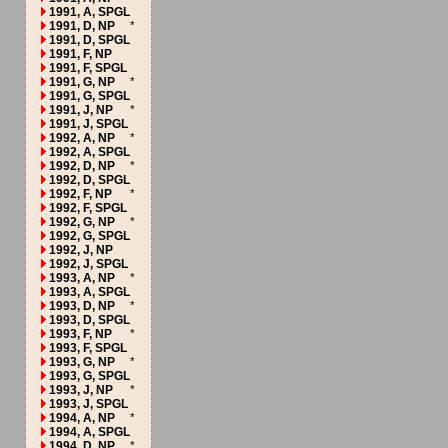
1991, A, SPGL
1991, D, NP
*
1991, D, SPGL
1991, F, NP
1991, F, SPGL
1991, G, NP
*
1991, G, SPGL
1991, J, NP
*
1991, J, SPGL
1992, A, NP
*
1992, A, SPGL
1992, D, NP
*
1992, D, SPGL
1992, F, NP
*
1992, F, SPGL
1992, G, NP
*
1992, G, SPGL
1992, J, NP
1992, J, SPGL
1993, A, NP
*
1993, A, SPGL
1993, D, NP
*
1993, D, SPGL
1993, F, NP
*
1993, F, SPGL
1993, G, NP
*
1993, G, SPGL
1993, J, NP
*
1993, J, SPGL
1994, A, NP
*
1994, A, SPGL
1994, D, NP
*