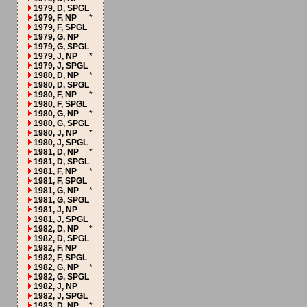
1979, D, SPGL
1979, F, NP
*
1979, F, SPGL
1979, G, NP
1979, G, SPGL
1979, J, NP
*
1979, J, SPGL
1980, D, NP
*
1980, D, SPGL
1980, F, NP
*
1980, F, SPGL
1980, G, NP
*
1980, G, SPGL
1980, J, NP
*
1980, J, SPGL
1981, D, NP
*
1981, D, SPGL
1981, F, NP
*
1981, F, SPGL
1981, G, NP
*
1981, G, SPGL
1981, J, NP
1981, J, SPGL
1982, D, NP
*
1982, D, SPGL
1982, F, NP
1982, F, SPGL
1982, G, NP
*
1982, G, SPGL
1982, J, NP
1982, J, SPGL
1983, D, NP
*