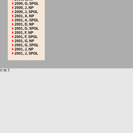
2000, G, SPGL
2000, J, NP
2000, J, SPGL
2001, A, NP
2001, A, SPGL
2001, D, NP
2001, D, SPGL
2001, F, NP
2001, F, SPGL
2001, G, NP
2001, G, SPGL
2001, J, NP
2001, J, SPGL
© M.T.