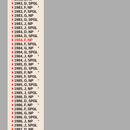
1983, D, SPGL
1983, F, NP
*
1983, F, SPGL
1983, G, NP
1983, G, SPGL
1983, J, NP
1983, J, SPGL
1984, D, NP
*
1984, D, SPGL
1984, F, NP
1984, F, SPGL
1984, G, NP
*
1984, G, SPGL
1984, J, NP
*
1984, J, SPGL
1985, D, NP
*
1985, D, SPGL
1985, F, NP
*
1985, F, SPGL
1985, G, NP
*
1985, G, SPGL
1985, J, NP
*
1985, J, SPGL
1986, D, NP
*
1986, D, SPGL
1986, F, NP
*
1986, F, SPGL
1986, G, NP
*
1986, G, SPGL
1986, J, NP
*
1986, J, SPGL
1987, D, NP