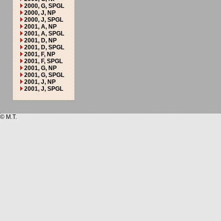
2000, G, SPGL
2000, J, NP
2000, J, SPGL
2001, A, NP
2001, A, SPGL
2001, D, NP
2001, D, SPGL
2001, F, NP
2001, F, SPGL
2001, G, NP
2001, G, SPGL
2001, J, NP
2001, J, SPGL
© M.T.