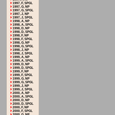
1997, F, SPGL
1997, G, NP
1997, G, SPGL
1997, J, NP
1997, J, SPGL
1998, A, NP
1998, A, SPGL
1998, D, NP
1998, D, SPGL
1998, F, NP
1998, F, SPGL
1998, G, NP
1998, G, SPGL
1998, J, NP
1998, J, SPGL
1999, A, NP
1999, A, SPGL
1999, D, NP
1999, D, SPGL
1999, F, NP
1999, F, SPGL
1999, G, NP
1999, G, SPGL
1999, J, NP
1999, J, SPGL
2000, A, NP
2000, A, SPGL
2000, D, NP
2000, D, SPGL
2000, F, NP
2000, F, SPGL
2000, G, NP