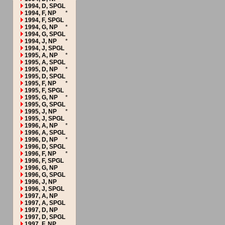
1994, D, SPGL
1994, F, NP
*
1994, F, SPGL
1994, G, NP
*
1994, G, SPGL
1994, J, NP
*
1994, J, SPGL
1995, A, NP
*
1995, A, SPGL
1995, D, NP
*
1995, D, SPGL
1995, F, NP
*
1995, F, SPGL
1995, G, NP
*
1995, G, SPGL
1995, J, NP
*
1995, J, SPGL
1996, A, NP
*
1996, A, SPGL
1996, D, NP
*
1996, D, SPGL
1996, F, NP
*
1996, F, SPGL
1996, G, NP
1996, G, SPGL
1996, J, NP
1996, J, SPGL
1997, A, NP
1997, A, SPGL
1997, D, NP
1997, D, SPGL
1997, F, NP