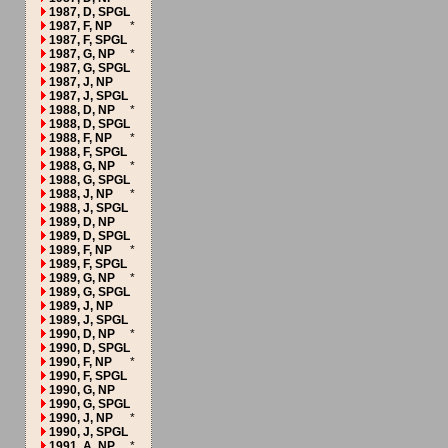
1987, D, SPGL
1987, F, NP
*
1987, F, SPGL
1987, G, NP
*
1987, G, SPGL
1987, J, NP
1987, J, SPGL
1988, D, NP
*
1988, D, SPGL
1988, F, NP
*
1988, F, SPGL
1988, G, NP
*
1988, G, SPGL
1988, J, NP
*
1988, J, SPGL
1989, D, NP
1989, D, SPGL
1989, F, NP
*
1989, F, SPGL
1989, G, NP
*
1989, G, SPGL
1989, J, NP
1989, J, SPGL
1990, D, NP
*
1990, D, SPGL
1990, F, NP
*
1990, F, SPGL
1990, G, NP
1990, G, SPGL
1990, J, NP
*
1990, J, SPGL
1991, A, NP
*