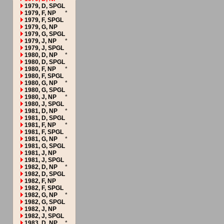
1979, D, SPGL
1979, F, NP
*
1979, F, SPGL
1979, G, NP
1979, G, SPGL
1979, J, NP
*
1979, J, SPGL
1980, D, NP
*
1980, D, SPGL
1980, F, NP
*
1980, F, SPGL
1980, G, NP
*
1980, G, SPGL
1980, J, NP
*
1980, J, SPGL
1981, D, NP
*
1981, D, SPGL
1981, F, NP
*
1981, F, SPGL
1981, G, NP
*
1981, G, SPGL
1981, J, NP
1981, J, SPGL
1982, D, NP
*
1982, D, SPGL
1982, F, NP
1982, F, SPGL
1982, G, NP
*
1982, G, SPGL
1982, J, NP
1982, J, SPGL
1983, D, NP
*