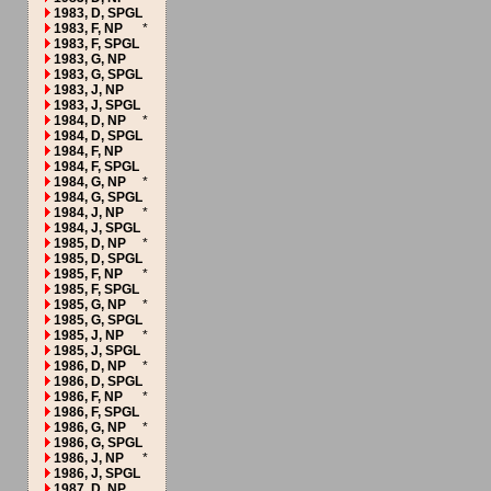
1983, D, SPGL
1983, F, NP
*
1983, F, SPGL
1983, G, NP
1983, G, SPGL
1983, J, NP
1983, J, SPGL
1984, D, NP
*
1984, D, SPGL
1984, F, NP
1984, F, SPGL
1984, G, NP
*
1984, G, SPGL
1984, J, NP
*
1984, J, SPGL
1985, D, NP
*
1985, D, SPGL
1985, F, NP
*
1985, F, SPGL
1985, G, NP
*
1985, G, SPGL
1985, J, NP
*
1985, J, SPGL
1986, D, NP
*
1986, D, SPGL
1986, F, NP
*
1986, F, SPGL
1986, G, NP
*
1986, G, SPGL
1986, J, NP
*
1986, J, SPGL
1987, D, NP