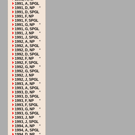
1991, A, SPGL
1991, D, NP
*
1991, D, SPGL
1991, F, NP
1991, F, SPGL
1991, G, NP
*
1991, G, SPGL
1991, J, NP
*
1991, J, SPGL
1992, A, NP
*
1992, A, SPGL
1992, D, NP
*
1992, D, SPGL
1992, F, NP
*
1992, F, SPGL
1992, G, NP
*
1992, G, SPGL
1992, J, NP
1992, J, SPGL
1993, A, NP
*
1993, A, SPGL
1993, D, NP
*
1993, D, SPGL
1993, F, NP
*
1993, F, SPGL
1993, G, NP
*
1993, G, SPGL
1993, J, NP
*
1993, J, SPGL
1994, A, NP
*
1994, A, SPGL
1994, D, NP
*