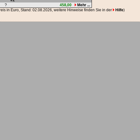
VZ
?
458,00
Mehr ...
Preis in Euro, Stand: 02.08.2026, weitere Hinweise finden Sie in der
Hilfe
)