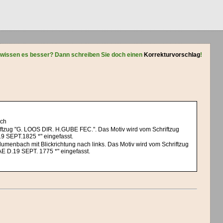
 wissen es besser? Dann schreiben Sie doch einen
Korrekturvorschlag
!
ach
iftzug "G. LOOS DIR. H.GUBE FEC.". Das Motiv wird vom Schriftzug
EPT.1825 *" eingefasst.
lumenbach mit Blickrichtung nach links. Das Motiv wird vom Schriftzug
.19 SEPT. 1775 *" eingefasst.