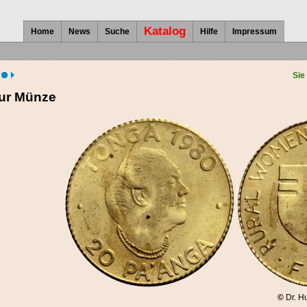
Katalog
Home
News
Suche
Hilfe
Impressum
Sie
zur Münze
©
Dr. H