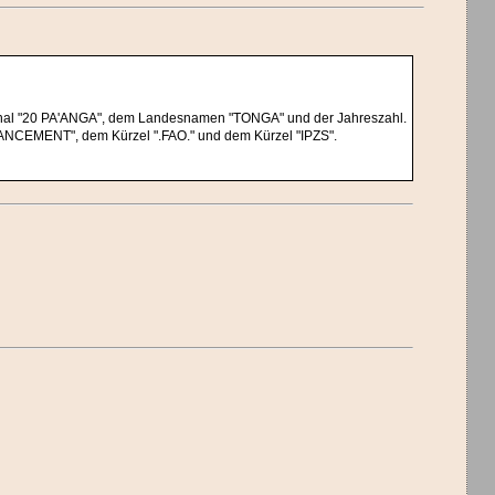
ominal "20 PA'ANGA", dem Landesnamen "TONGA" und der Jahreszahl.
NCEMENT", dem Kürzel ".FAO." und dem Kürzel "IPZS".