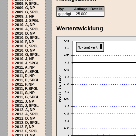
2009, F, SPGL
2009, G, NP
Typ
Auflage
Details
2009, G, SPGL
geprägt
25.000
-
2009, J, NP
2009, J, SPGL
2010, A, NP
Wertentwicklung
2010, A, SPGL
2010, D, NP
2010, D, SPGL
2010, F, NP
2010, F, SPGL
2010, G, NP
2010, G, SPGL
2010, J, NP
2010, J, SPGL
2011, A, NP
2011, A, SPGL
2011, D, NP
2011, D, SPGL
2011, F, NP
2011, F, SPGL
2011, G, NP
2011, G, SPGL
2011, J, NP
2011, J, SPGL
2012, A, NP
2012, A, SPGL
2012, D, NP
2012, D, SPGL
2012, F, NP
2012, F, SPGL
2012, G, NP