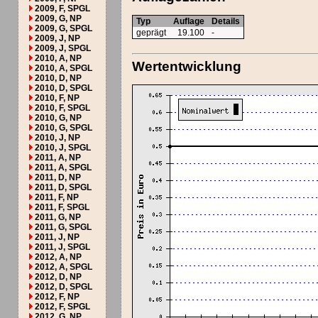
2009, F, SPGL
2009, G, NP
Typ
Auflage
Details
2009, G, SPGL
geprägt
19.100
-
2009, J, NP
2009, J, SPGL
2010, A, NP
Wertentwicklung
2010, A, SPGL
2010, D, NP
2010, D, SPGL
2010, F, NP
2010, F, SPGL
2010, G, NP
2010, G, SPGL
2010, J, NP
2010, J, SPGL
2011, A, NP
2011, A, SPGL
2011, D, NP
2011, D, SPGL
2011, F, NP
2011, F, SPGL
2011, G, NP
2011, G, SPGL
2011, J, NP
2011, J, SPGL
2012, A, NP
2012, A, SPGL
2012, D, NP
2012, D, SPGL
2012, F, NP
2012, F, SPGL
2012, G, NP