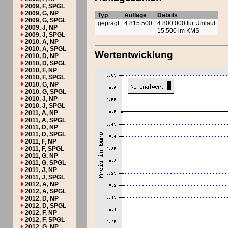
2009, F, SPGL
2009, G, NP
Typ
Auflage
Details
2009, G, SPGL
geprägt
4.815.500
4.800.000 für Umlauf
2009, J, NP
15.500 im KMS
2009, J, SPGL
2010, A, NP
2010, A, SPGL
Wertentwicklung
2010, D, NP
2010, D, SPGL
2010, F, NP
2010, F, SPGL
2010, G, NP
2010, G, SPGL
2010, J, NP
2010, J, SPGL
2011, A, NP
2011, A, SPGL
2011, D, NP
2011, D, SPGL
2011, F, NP
2011, F, SPGL
2011, G, NP
2011, G, SPGL
2011, J, NP
2011, J, SPGL
2012, A, NP
2012, A, SPGL
2012, D, NP
2012, D, SPGL
2012, F, NP
2012, F, SPGL
2012, G, NP