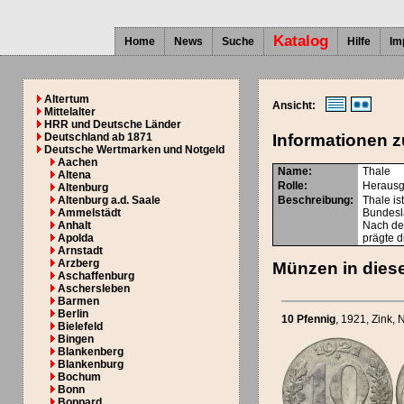
Katalog
Home
News
Suche
Hilfe
Im
Altertum
Ansicht:
Mittelalter
HRR und Deutsche Länder
Deutschland ab 1871
Informationen z
Deutsche Wertmarken und Notgeld
Aachen
Name:
Thale
Altena
Rolle:
Herausg
Altenburg
Altenburg a.d. Saale
Beschreibung:
Thale is
Ammelstädt
Bundesl
Anhalt
Nach de
Apolda
prägte d
Arnstadt
Arzberg
Münzen in diese
Aschaffenburg
Aschersleben
Barmen
Berlin
10 Pfennig
, 1921
, Zink, 
Bielefeld
Bingen
Blankenberg
Blankenburg
Bochum
Bonn
Boppard