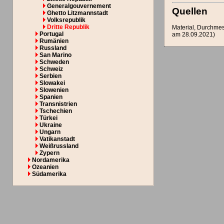
Generalgouvernement
Quellen
Ghetto Litzmannstadt
Volksrepublik
Dritte Republik
Material, Durchmes
Portugal
am 28.09.2021)
Rumänien
Russland
San Marino
Schweden
Schweiz
Serbien
Slowakei
Slowenien
Spanien
Transnistrien
Tschechien
Türkei
Ukraine
Ungarn
Vatikanstadt
Weißrussland
Zypern
Nordamerika
Ozeanien
Südamerika