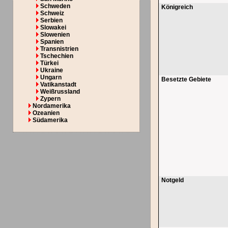
Schweden
Königreich
Schweiz
Serbien
Slowakei
Slowenien
Spanien
Transnistrien
Tschechien
Türkei
Ukraine
Ungarn
Besetzte Gebiete
Vatikanstadt
Weißrussland
Zypern
Nordamerika
Ozeanien
Südamerika
Notgeld