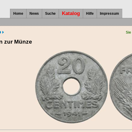
Katalog
Home
News
Suche
Hilfe
Impressum
Sie
en zur Münze