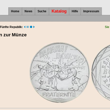
Katalog
Home
News
Suche
Hilfe
Impressum
Fünfte Republik:
Sie
en zur Münze