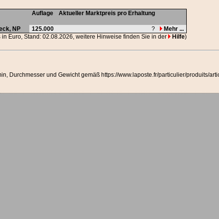
Auflage
Aktueller Marktpreis pro Erhaltung
feck,
NP
125.000
?
Mehr ...
s in Euro, Stand: 02.08.2026, weitere Hinweise finden Sie in der
Hilfe
)
in, Durchmesser und Gewicht gemäß https://www.laposte.fr/particulier/produits/arti