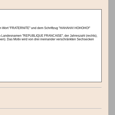
 dem Wort "FRATERNITE" und dem Schriftzug "HAHAHA! HOHOHO!"
em Landesnamen "REPUBLIQUE FRANCAISE", der Jahreszahl (rechts),
en). Das Motiv wird von drei ineinander verschränkten Sechsecken