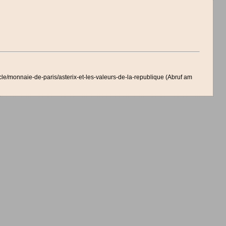
cle/monnaie-de-paris/asterix-et-les-valeurs-de-la-republique (Abruf am