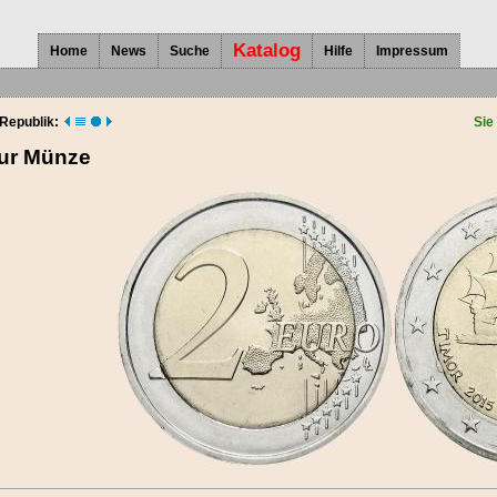
Katalog
Home
News
Suche
Hilfe
Impressum
 Republik:
Sie
zur Münze