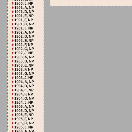
1900, J, NP
1901, A, NP
1901, D, NP
1901, E, NP
1901, F, NP
1901, G, NP
1901, J, NP
1902, A, NP
1902, D, NP
1902, E, NP
1902, F, NP
1902, G, NP
1902, J, NP
1903, A, NP
1903, D, NP
1903, E, NP
1903, F, NP
1903, G, NP
1903, J, NP
1904, A, NP
1904, D, NP
1904, E, NP
1904, F, NP
1904, G, NP
1904, J, NP
1905, A, NP
1905, D, NP
1905, E, NP
1905, F, NP
1905, G, NP
1905, J, NP
1906, A, NP