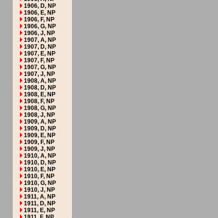
1906, D, NP
1906, E, NP
1906, F, NP
1906, G, NP
1906, J, NP
1907, A, NP
1907, D, NP
1907, E, NP
1907, F, NP
1907, G, NP
1907, J, NP
1908, A, NP
1908, D, NP
1908, E, NP
1908, F, NP
1908, G, NP
1908, J, NP
1909, A, NP
1909, D, NP
1909, E, NP
1909, F, NP
1909, J, NP
1910, A, NP
1910, D, NP
1910, E, NP
1910, F, NP
1910, G, NP
1910, J, NP
1911, A, NP
1911, D, NP
1911, E, NP
1911, F, NP