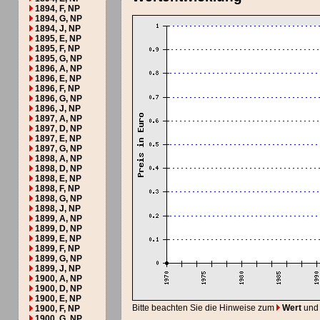
1894, F, NP
1894, G, NP
1894, J, NP
1895, E, NP
1895, F, NP
1895, G, NP
1896, A, NP
1896, E, NP
1896, F, NP
1896, G, NP
1896, J, NP
1897, A, NP
1897, D, NP
1897, E, NP
1897, G, NP
1898, A, NP
1898, D, NP
1898, E, NP
1898, F, NP
1898, G, NP
1898, J, NP
1899, A, NP
1899, D, NP
1899, E, NP
1899, F, NP
1899, G, NP
1899, J, NP
1900, A, NP
1900, D, NP
1900, E, NP
Bitte beachten Sie die Hinweise zum
Wert
und
1900, F, NP
1900, G, NP