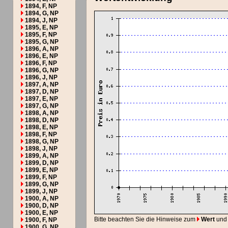
1894, F, NP
1894, G, NP
1894, J, NP
1895, E, NP
1895, F, NP
1895, G, NP
1896, A, NP
1896, E, NP
1896, F, NP
1896, G, NP
1896, J, NP
1897, A, NP
1897, D, NP
1897, E, NP
1897, G, NP
1898, A, NP
1898, D, NP
1898, E, NP
1898, F, NP
1898, G, NP
1898, J, NP
1899, A, NP
1899, D, NP
1899, E, NP
1899, F, NP
1899, G, NP
1899, J, NP
1900, A, NP
1900, D, NP
1900, E, NP
Bitte beachten Sie die Hinweise zum
Wert
und
1900, F, NP
1900, G, NP