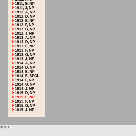
1911, G, NP
1911, J, NP
1912, A, NP
1912, D, NP
1912, E, NP
1912, F, NP
1912, G, NP
1912, J, NP
1913, A, NP
1913, D, NP
1913, E, NP
1913, F, NP
1913, G, NP
1913, J, NP
1914, A, NP
1914, D, NP
1914, E, NP
1914, E, SPGL
1914, F, NP
1914, G, NP
1914, J, NP
1915, D, NP
1915, E, NP
1915, F, NP
1915, G, NP
1915, J, NP
© M.T.