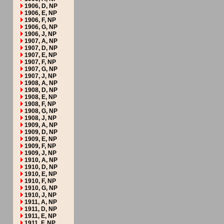
1906, D, NP
1906, E, NP
1906, F, NP
1906, G, NP
1906, J, NP
1907, A, NP
1907, D, NP
1907, E, NP
1907, F, NP
1907, G, NP
1907, J, NP
1908, A, NP
1908, D, NP
1908, E, NP
1908, F, NP
1908, G, NP
1908, J, NP
1909, A, NP
1909, D, NP
1909, E, NP
1909, F, NP
1909, J, NP
1910, A, NP
1910, D, NP
1910, E, NP
1910, F, NP
1910, G, NP
1910, J, NP
1911, A, NP
1911, D, NP
1911, E, NP
1911, F, NP