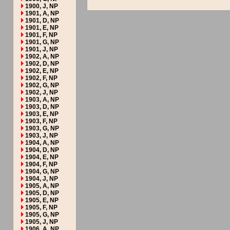
1900, J, NP
1901, A, NP
1901, D, NP
1901, E, NP
1901, F, NP
1901, G, NP
1901, J, NP
1902, A, NP
1902, D, NP
1902, E, NP
1902, F, NP
1902, G, NP
1902, J, NP
1903, A, NP
1903, D, NP
1903, E, NP
1903, F, NP
1903, G, NP
1903, J, NP
1904, A, NP
1904, D, NP
1904, E, NP
1904, F, NP
1904, G, NP
1904, J, NP
1905, A, NP
1905, D, NP
1905, E, NP
1905, F, NP
1905, G, NP
1905, J, NP
1906, A, NP