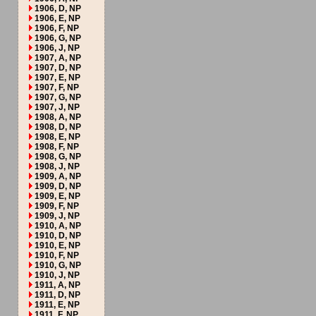
1906, D, NP
1906, E, NP
1906, F, NP
1906, G, NP
1906, J, NP
1907, A, NP
1907, D, NP
1907, E, NP
1907, F, NP
1907, G, NP
1907, J, NP
1908, A, NP
1908, D, NP
1908, E, NP
1908, F, NP
1908, G, NP
1908, J, NP
1909, A, NP
1909, D, NP
1909, E, NP
1909, F, NP
1909, J, NP
1910, A, NP
1910, D, NP
1910, E, NP
1910, F, NP
1910, G, NP
1910, J, NP
1911, A, NP
1911, D, NP
1911, E, NP
1911, F, NP