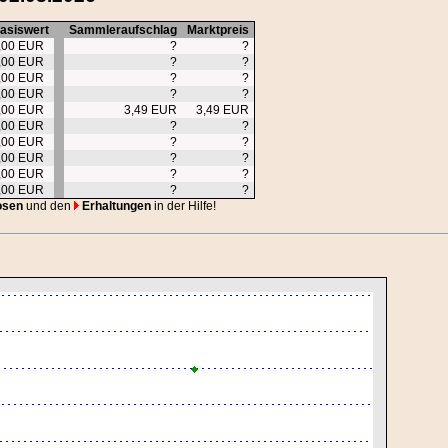
asiswert
Sammleraufschlag
Marktpreis
,00 EUR
?
?
,00 EUR
?
?
,00 EUR
?
?
,00 EUR
?
?
,00 EUR
3,49 EUR
3,49 EUR
,00 EUR
?
?
,00 EUR
?
?
,00 EUR
?
?
,00 EUR
?
?
,00 EUR
?
?
osen
und den
Erhaltungen
in der Hilfe!