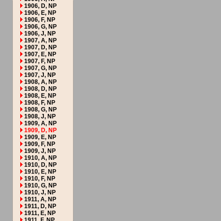
1906, D, NP
1906, E, NP
1906, F, NP
1906, G, NP
1906, J, NP
1907, A, NP
1907, D, NP
1907, E, NP
1907, F, NP
1907, G, NP
1907, J, NP
1908, A, NP
1908, D, NP
1908, E, NP
1908, F, NP
1908, G, NP
1908, J, NP
1909, A, NP
1909, D, NP
1909, E, NP
1909, F, NP
1909, J, NP
1910, A, NP
1910, D, NP
1910, E, NP
1910, F, NP
1910, G, NP
1910, J, NP
1911, A, NP
1911, D, NP
1911, E, NP
1911, F, NP