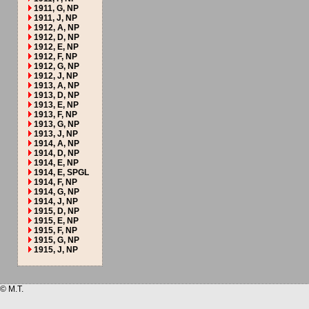
1911, G, NP
1911, J, NP
1912, A, NP
1912, D, NP
1912, E, NP
1912, F, NP
1912, G, NP
1912, J, NP
1913, A, NP
1913, D, NP
1913, E, NP
1913, F, NP
1913, G, NP
1913, J, NP
1914, A, NP
1914, D, NP
1914, E, NP
1914, E, SPGL
1914, F, NP
1914, G, NP
1914, J, NP
1915, D, NP
1915, E, NP
1915, F, NP
1915, G, NP
1915, J, NP
© M.T.