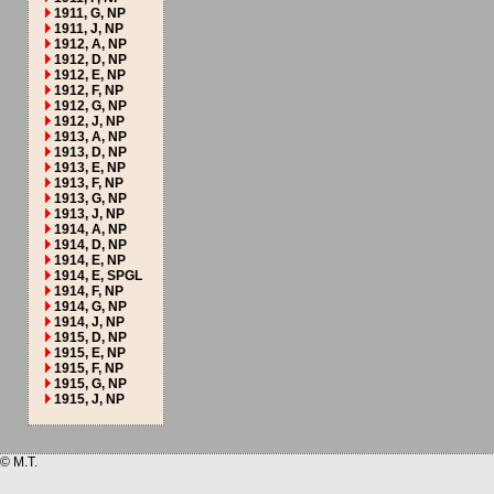
1911, G, NP
1911, J, NP
1912, A, NP
1912, D, NP
1912, E, NP
1912, F, NP
1912, G, NP
1912, J, NP
1913, A, NP
1913, D, NP
1913, E, NP
1913, F, NP
1913, G, NP
1913, J, NP
1914, A, NP
1914, D, NP
1914, E, NP
1914, E, SPGL
1914, F, NP
1914, G, NP
1914, J, NP
1915, D, NP
1915, E, NP
1915, F, NP
1915, G, NP
1915, J, NP
© M.T.