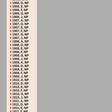
1906, D, NP
1906, E, NP
1906, F, NP
1906, G, NP
1906, J, NP
1907, A, NP
1907, D, NP
1907, E, NP
1907, F, NP
1907, G, NP
1907, J, NP
1908, A, NP
1908, D, NP
1908, E, NP
1908, F, NP
1908, G, NP
1908, J, NP
1909, A, NP
1909, D, NP
1909, E, NP
1909, F, NP
1909, J, NP
1910, A, NP
1910, D, NP
1910, E, NP
1910, F, NP
1910, G, NP
1910, J, NP
1911, A, NP
1911, D, NP
1911, E, NP
1911, F, NP