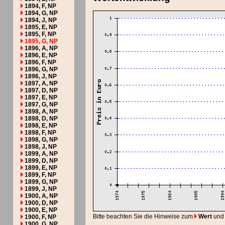
1894, F, NP
1894, G, NP
1894, J, NP
1895, E, NP
1895, F, NP
1895, G, NP
1896, A, NP
1896, E, NP
1896, F, NP
1896, G, NP
1896, J, NP
1897, A, NP
1897, D, NP
1897, E, NP
1897, G, NP
1898, A, NP
1898, D, NP
1898, E, NP
1898, F, NP
1898, G, NP
1898, J, NP
1899, A, NP
1899, D, NP
1899, E, NP
1899, F, NP
1899, G, NP
1899, J, NP
1900, A, NP
1900, D, NP
1900, E, NP
Bitte beachten Sie die Hinweise zum
Wert
und
1900, F, NP
1900, G, NP