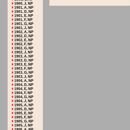
1900, J, NP
1901, A, NP
1901, D, NP
1901, E, NP
1901, F, NP
1901, G, NP
1901, J, NP
1902, A, NP
1902, D, NP
1902, E, NP
1902, F, NP
1902, G, NP
1902, J, NP
1903, A, NP
1903, D, NP
1903, E, NP
1903, F, NP
1903, G, NP
1903, J, NP
1904, A, NP
1904, D, NP
1904, E, NP
1904, F, NP
1904, G, NP
1904, J, NP
1905, A, NP
1905, D, NP
1905, E, NP
1905, F, NP
1905, G, NP
1905, J, NP
1906, A, NP