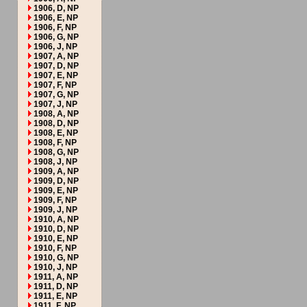
1906, D, NP
1906, E, NP
1906, F, NP
1906, G, NP
1906, J, NP
1907, A, NP
1907, D, NP
1907, E, NP
1907, F, NP
1907, G, NP
1907, J, NP
1908, A, NP
1908, D, NP
1908, E, NP
1908, F, NP
1908, G, NP
1908, J, NP
1909, A, NP
1909, D, NP
1909, E, NP
1909, F, NP
1909, J, NP
1910, A, NP
1910, D, NP
1910, E, NP
1910, F, NP
1910, G, NP
1910, J, NP
1911, A, NP
1911, D, NP
1911, E, NP
1911, F, NP