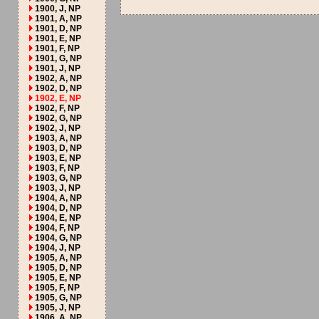
1900, J, NP
1901, A, NP
1901, D, NP
1901, E, NP
1901, F, NP
1901, G, NP
1901, J, NP
1902, A, NP
1902, D, NP
1902, E, NP
1902, F, NP
1902, G, NP
1902, J, NP
1903, A, NP
1903, D, NP
1903, E, NP
1903, F, NP
1903, G, NP
1903, J, NP
1904, A, NP
1904, D, NP
1904, E, NP
1904, F, NP
1904, G, NP
1904, J, NP
1905, A, NP
1905, D, NP
1905, E, NP
1905, F, NP
1905, G, NP
1905, J, NP
1906, A, NP