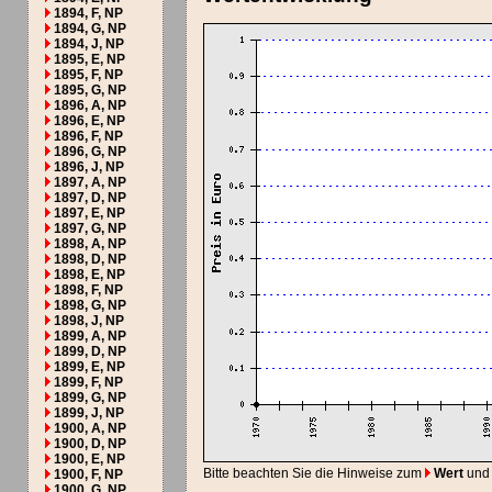
1894, F, NP
1894, G, NP
1894, J, NP
1895, E, NP
1895, F, NP
1895, G, NP
1896, A, NP
1896, E, NP
1896, F, NP
1896, G, NP
1896, J, NP
1897, A, NP
1897, D, NP
1897, E, NP
1897, G, NP
1898, A, NP
1898, D, NP
1898, E, NP
1898, F, NP
1898, G, NP
1898, J, NP
1899, A, NP
1899, D, NP
1899, E, NP
1899, F, NP
1899, G, NP
1899, J, NP
1900, A, NP
1900, D, NP
1900, E, NP
Bitte beachten Sie die Hinweise zum
Wert
und
1900, F, NP
1900, G, NP