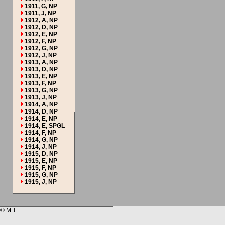
1911, G, NP
1911, J, NP
1912, A, NP
1912, D, NP
1912, E, NP
1912, F, NP
1912, G, NP
1912, J, NP
1913, A, NP
1913, D, NP
1913, E, NP
1913, F, NP
1913, G, NP
1913, J, NP
1914, A, NP
1914, D, NP
1914, E, NP
1914, E, SPGL
1914, F, NP
1914, G, NP
1914, J, NP
1915, D, NP
1915, E, NP
1915, F, NP
1915, G, NP
1915, J, NP
© M.T.