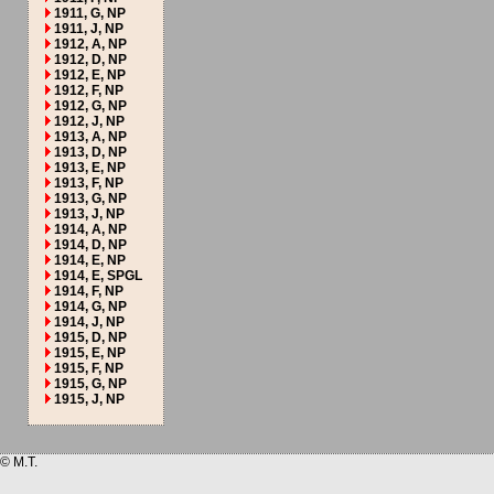
1911, G, NP
1911, J, NP
1912, A, NP
1912, D, NP
1912, E, NP
1912, F, NP
1912, G, NP
1912, J, NP
1913, A, NP
1913, D, NP
1913, E, NP
1913, F, NP
1913, G, NP
1913, J, NP
1914, A, NP
1914, D, NP
1914, E, NP
1914, E, SPGL
1914, F, NP
1914, G, NP
1914, J, NP
1915, D, NP
1915, E, NP
1915, F, NP
1915, G, NP
1915, J, NP
© M.T.