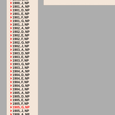
1900, J, NP
1901, A, NP
1901, D, NP
1901, E, NP
1901, F, NP
1901, G, NP
1901, J, NP
1902, A, NP
1902, D, NP
1902, E, NP
1902, F, NP
1902, G, NP
1902, J, NP
1903, A, NP
1903, D, NP
1903, E, NP
1903, F, NP
1903, G, NP
1903, J, NP
1904, A, NP
1904, D, NP
1904, E, NP
1904, F, NP
1904, G, NP
1904, J, NP
1905, A, NP
1905, D, NP
1905, E, NP
1905, F, NP
1905, G, NP
1905, J, NP
1906, A, NP