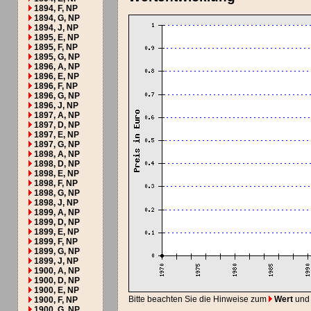
1894, F, NP
1894, G, NP
1894, J, NP
1895, E, NP
1895, F, NP
1895, G, NP
1896, A, NP
1896, E, NP
1896, F, NP
1896, G, NP
1896, J, NP
1897, A, NP
1897, D, NP
1897, E, NP
1897, G, NP
1898, A, NP
1898, D, NP
1898, E, NP
1898, F, NP
1898, G, NP
1898, J, NP
1899, A, NP
1899, D, NP
1899, E, NP
1899, F, NP
1899, G, NP
1899, J, NP
1900, A, NP
1900, D, NP
1900, E, NP
Bitte beachten Sie die Hinweise zum
Wert
und
1900, F, NP
1900, G, NP