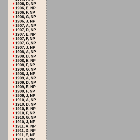
1906, D, NP
1906, E, NP
1906, F, NP
1906, G, NP
1906, J, NP
1907, A, NP
1907, D, NP
1907, E, NP
1907, F, NP
1907, G, NP
1907, J, NP
1908, A, NP
1908, D, NP
1908, E, NP
1908, F, NP
1908, G, NP
1908, J, NP
1909, A, NP
1909, D, NP
1909, E, NP
1909, F, NP
1909, J, NP
1910, A, NP
1910, D, NP
1910, E, NP
1910, F, NP
1910, G, NP
1910, J, NP
1911, A, NP
1911, D, NP
1911, E, NP
1911, F, NP