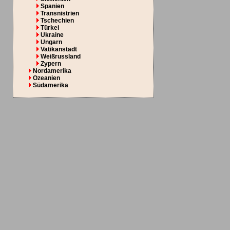
Spanien
Transnistrien
Tschechien
Türkei
Ukraine
Ungarn
Vatikanstadt
Weißrussland
Zypern
Nordamerika
Ozeanien
Südamerika