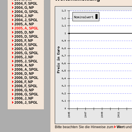
2004, F, SPGL
2004, G, NP
2004, G, SPGL
2004, J, NP
2004, J, SPGL
2005, A, NP
2005, A, SPGL
2005, D, NP
2005, D, SPGL
2005, F, NP
2005, F, SPGL
2005, G, NP
2005, G, SPGL
2005, J, NP
2005, J, SPGL
2006, A, NP
2006, A, SPGL
2006, D, NP
2006, D, SPGL
2006, F, NP
2006, F, SPGL
2006, G, NP
2006, G, SPGL
2006, J, NP
2006, J, SPGL
Bitte beachten Sie die Hinweise zum
Wert
und