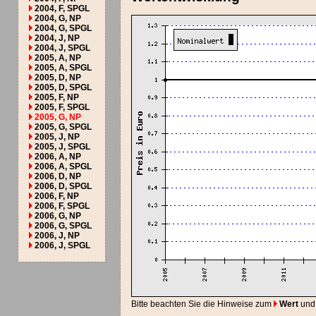
2004, F, SPGL
2004, G, NP
2004, G, SPGL
2004, J, NP
2004, J, SPGL
2005, A, NP
2005, A, SPGL
2005, D, NP
2005, D, SPGL
2005, F, NP
2005, F, SPGL
2005, G, NP
2005, G, SPGL
2005, J, NP
2005, J, SPGL
2006, A, NP
2006, A, SPGL
2006, D, NP
2006, D, SPGL
2006, F, NP
2006, F, SPGL
2006, G, NP
2006, G, SPGL
2006, J, NP
2006, J, SPGL
Bitte beachten Sie die Hinweise zum
Wert
und