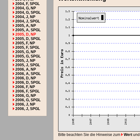
2004, F, SPGL
2004, G, NP
2004, G, SPGL
2004, J, NP
2004, J, SPGL
2005, A, NP
2005, A, SPGL
2005, D, NP
2005, D, SPGL
2005, F, NP
2005, F, SPGL
2005, G, NP
2005, G, SPGL
2005, J, NP
2005, J, SPGL
2006, A, NP
2006, A, SPGL
2006, D, NP
2006, D, SPGL
2006, F, NP
2006, F, SPGL
2006, G, NP
2006, G, SPGL
2006, J, NP
2006, J, SPGL
Bitte beachten Sie die Hinweise zum
Wert
und