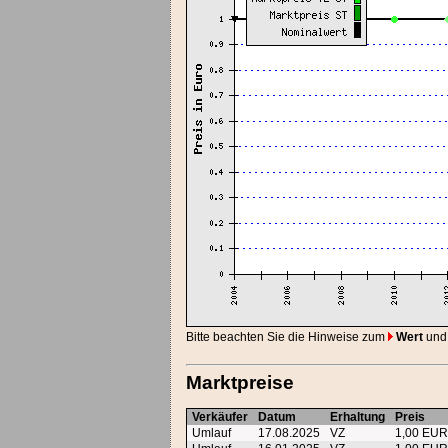
Bitte beachten Sie die Hinweise zum
Wert
und
Marktpreise
Verkäufer
Datum
Erhaltung
Preis
Umlauf
17.08.2025
VZ
1,00 EU