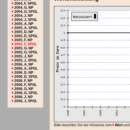
2004, F, SPGL
2004, G, NP
2004, G, SPGL
2004, J, NP
2004, J, SPGL
2005, A, NP
2005, A, SPGL
2005, D, NP
2005, D, SPGL
2005, F, NP
2005, F, SPGL
2005, G, NP
2005, G, SPGL
2005, J, NP
2005, J, SPGL
2006, A, NP
2006, A, SPGL
2006, D, NP
2006, D, SPGL
2006, F, NP
2006, F, SPGL
2006, G, NP
2006, G, SPGL
2006, J, NP
2006, J, SPGL
Bitte beachten Sie die Hinweise zum
Wert
und