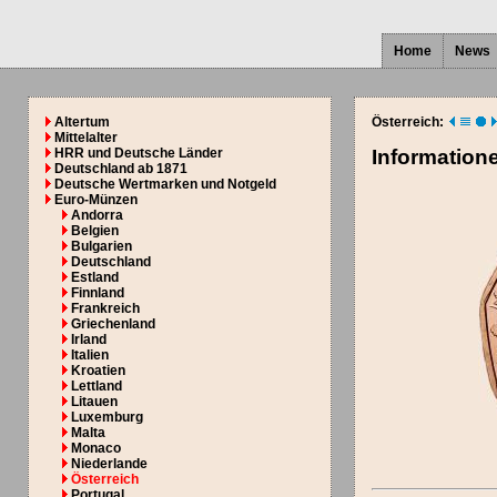
Home
News
Altertum
Österreich:
Mittelalter
HRR und Deutsche Länder
Information
Deutschland ab 1871
Deutsche Wertmarken und Notgeld
Euro-Münzen
Andorra
Belgien
Bulgarien
Deutschland
Estland
Finnland
Frankreich
Griechenland
Irland
Italien
Kroatien
Lettland
Litauen
Luxemburg
Malta
Monaco
Niederlande
Österreich
Portugal