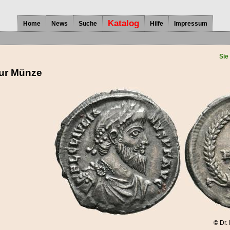
Katalog
Home
News
Suche
Hilfe
Impressum
Sie
zur Münze
©
Dr.