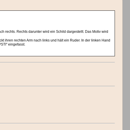
h rechts. Rechts darunter wird ein Schild dargestellt. Das Motiv wird
ckt ihren rechten Arm nach links und hält ein Ruder. In der linken Hand
STI" eingefasst.