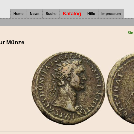
Katalog
Home
News
Suche
Hilfe
Impressum
Sie
zur Münze