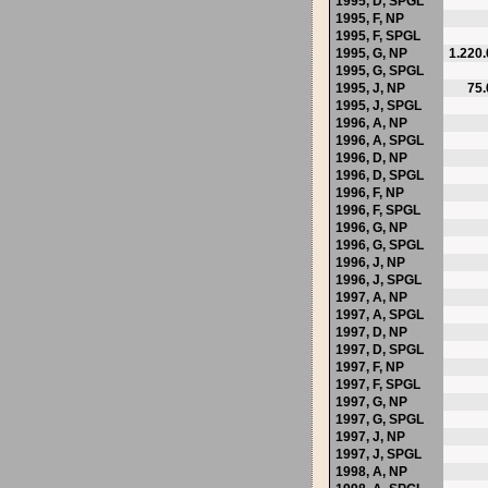
1995,
D
,
SPGL
1995,
F
,
NP
1995,
F
,
SPGL
1995,
G
,
NP
1.220
1995,
G
,
SPGL
1995,
J
,
NP
75
1995,
J
,
SPGL
1996,
A
,
NP
1996,
A
,
SPGL
1996,
D
,
NP
1996,
D
,
SPGL
1996,
F
,
NP
1996,
F
,
SPGL
1996,
G
,
NP
1996,
G
,
SPGL
1996,
J
,
NP
1996,
J
,
SPGL
1997,
A
,
NP
1997,
A
,
SPGL
1997,
D
,
NP
1997,
D
,
SPGL
1997,
F
,
NP
1997,
F
,
SPGL
1997,
G
,
NP
1997,
G
,
SPGL
1997,
J
,
NP
1997,
J
,
SPGL
1998,
A
,
NP