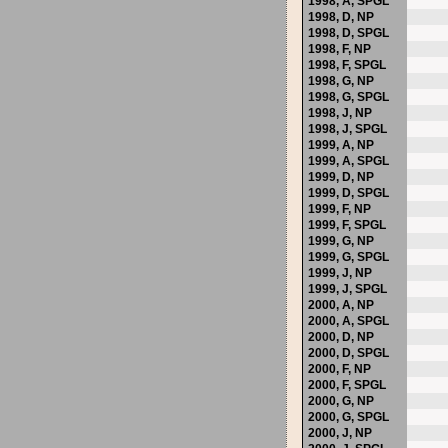
1998,
A
,
SPGL
1998,
D
,
NP
1998,
D
,
SPGL
1998,
F
,
NP
1998,
F
,
SPGL
1998,
G
,
NP
1998,
G
,
SPGL
1998,
J
,
NP
1998,
J
,
SPGL
1999,
A
,
NP
1999,
A
,
SPGL
1999,
D
,
NP
1999,
D
,
SPGL
1999,
F
,
NP
1999,
F
,
SPGL
1999,
G
,
NP
1999,
G
,
SPGL
1999,
J
,
NP
1999,
J
,
SPGL
2000,
A
,
NP
2000,
A
,
SPGL
2000,
D
,
NP
2000,
D
,
SPGL
2000,
F
,
NP
2000,
F
,
SPGL
2000,
G
,
NP
2000,
G
,
SPGL
2000,
J
,
NP