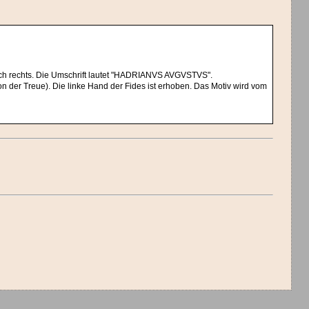
nach rechts. Die Umschrift lautet "HADRIANVS AVGVSTVS".
on der Treue). Die linke Hand der Fides ist erhoben. Das Motiv wird vom