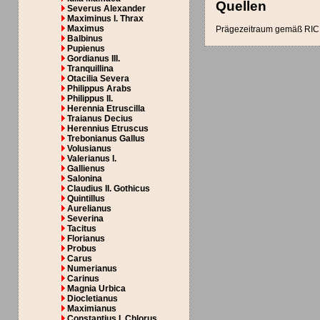
Quellen
Severus Alexander
Maximinus I. Thrax
Maximus
Prägezeitraum gemäß RIC 
Balbinus
Pupienus
Gordianus III.
Tranquillina
Otacilia Severa
Philippus Arabs
Philippus II.
Herennia Etruscilla
Traianus Decius
Herennius Etruscus
Trebonianus Gallus
Volusianus
Valerianus I.
Gallienus
Salonina
Claudius II. Gothicus
Quintillus
Aurelianus
Severina
Tacitus
Florianus
Probus
Carus
Numerianus
Carinus
Magnia Urbica
Diocletianus
Maximianus
Constantius I. Chlorus