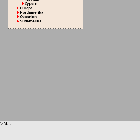
Zypern
Europa
Nordamerika
Ozeanien
Südamerika
© M.T.