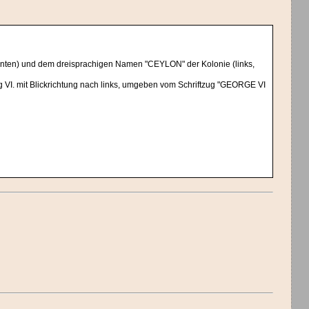
unten) und dem dreisprachigen Namen "CEYLON" der Kolonie (links,
g VI. mit Blickrichtung nach links, umgeben vom Schriftzug "GEORGE VI