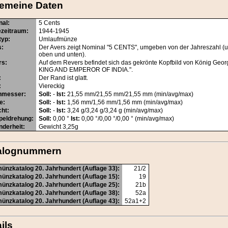
gemeine Daten
nal
:
5 Cents
ezeitraum
:
1944-1945
typ
:
Umlaufmünze
s
:
Der Avers zeigt Nominal "5 CENTS", umgeben von der Jahreszahl (
oben und unten).
rs
:
Auf dem Revers befindet sich das gekrönte Kopfbild von König Geor
KING AND EMPEROR OF INDIA.".
:
Der Rand ist glatt.
:
Viereckig
hmesser
:
Soll:
-
Ist:
21,55 mm/21,55 mm/21,55 mm (min/avg/max)
e
:
Soll:
-
Ist:
1,56 mm/1,56 mm/1,56 mm (min/avg/max)
cht
:
Soll:
-
Ist:
3,24 g/3,24 g/3,24 g (min/avg/max)
peldrehung
:
Soll:
0,00 °
Ist:
0,00 °/0,00 °/0,00 ° (min/avg/max)
nderheit
:
Gewicht 3,25g
alognummern
ünzkatalog 20. Jahrhundert (Auflage 33):
21/2
ünzkatalog 20. Jahrhundert (Auflage 15):
19
ünzkatalog 20. Jahrhundert (Auflage 25):
21b
ünzkatalog 20. Jahrhundert (Auflage 38):
52a
ünzkatalog 20. Jahrhundert (Auflage 43):
52a1+2
ils