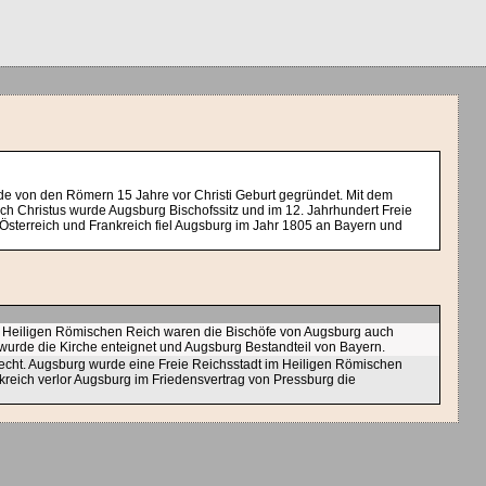
de von den Römern 15 Jahre vor Christi Geburt gegründet. Mit dem
 Christus wurde Augsburg Bischofssitz und im 12. Jahrhundert Freie
Österreich und Frankreich fiel Augsburg im Jahr 1805 an Bayern und
m Heiligen Römischen Reich waren die Bischöfe von Augsburg auch
s wurde die Kirche enteignet und Augsburg Bestandteil von Bayern.
recht. Augsburg wurde eine Freie Reichsstadt im Heiligen Römischen
nkreich verlor Augsburg im Friedensvertrag von Pressburg die