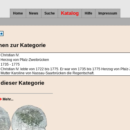
Katalog
Home
News
Suche
Hilfe
Impressum
nen zur Kategorie
Christian IV.
Herzog von Pfalz-Zweibrücken
1735 - 1775
Christian IV. lebte von 1722 bis 1775. Er war von 1735 bis 1775 Herzog von Pfalz
Mutter Karoline von Nassau-Saarbrücken die Regentschaft.
dieser Kategorie
Mehr...