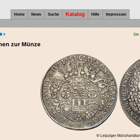
Katalog
Home
News
Suche
Hilfe
Impressum
Sie
onen zur Münze
©
Leipziger Münzhandlun