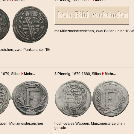
, Silber
Mehr...
2 Pfennig
, 1686
, Silber
Mehr...
mit Münzmeisterzeichen, zwei Blüten unter "IG W
zeichen, zwei Punkte unter "IG
8-1679
, Silber
Mehr...
3 Pfennig
, 1679-1680
, Silber
Mehr...
appen, Münzmeisterzeichen
hoch-ovales Wappen, Münzmeisterzeichen
gerade