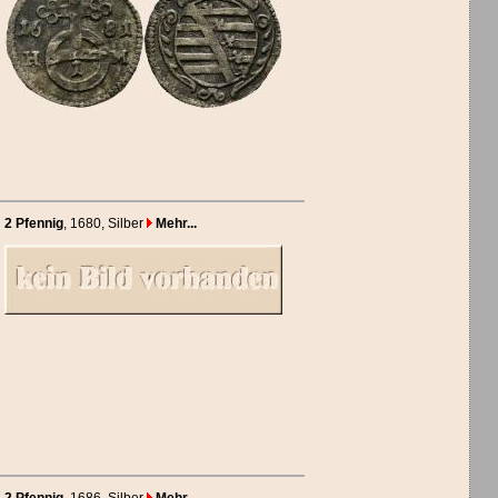
2 Pfennig
, 1680
, Silber
Mehr...