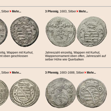
, Silber
Mehr...
3 Pfennig
, 1683
, Silber
Mehr...
eilig, Wappen mit Kurhut,
Jahreszahl einzeilig, Wappen mit Kurhut,
t oben geschlossen
Wappenornament oben offen, Jahreszahl auf
selber Höhe wie Querbalken
, Silber
Mehr...
3 Pfennig
, 1683-1688
, Silber
Mehr...