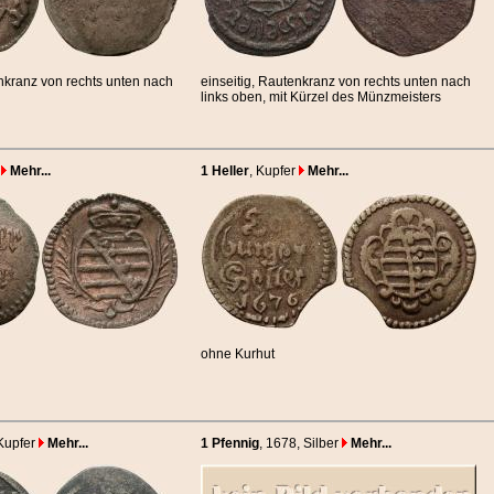
enkranz von rechts unten nach
einseitig, Rautenkranz von rechts unten nach
links oben, mit Kürzel des Münzmeisters
Mehr...
1 Heller
, Kupfer
Mehr...
ohne Kurhut
 Kupfer
Mehr...
1 Pfennig
, 1678
, Silber
Mehr...