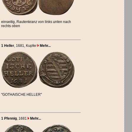
einseitig, Rautenkranz von links unten nach
rechts oben
1 Heller
, 1681
, Kupfer
Mehr...
"GOTHAISCHE HELLER"
1 Pfennig
, 1681
Mehr...