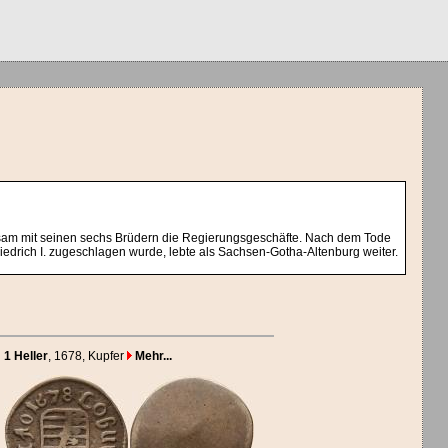
einsam mit seinen sechs Brüdern die Regierungsgeschäfte. Nach dem Tode
riedrich I. zugeschlagen wurde, lebte als Sachsen-Gotha-Altenburg weiter.
1 Heller
, 1678
, Kupfer
Mehr...