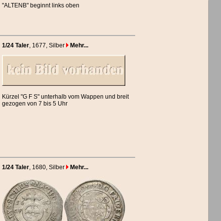
"ALTENB" beginnt links oben
1/24 Taler
, 1677
, Silber
Mehr...
Kürzel "G F S" unterhalb vom Wappen und breit
gezogen von 7 bis 5 Uhr
1/24 Taler
, 1680
, Silber
Mehr...