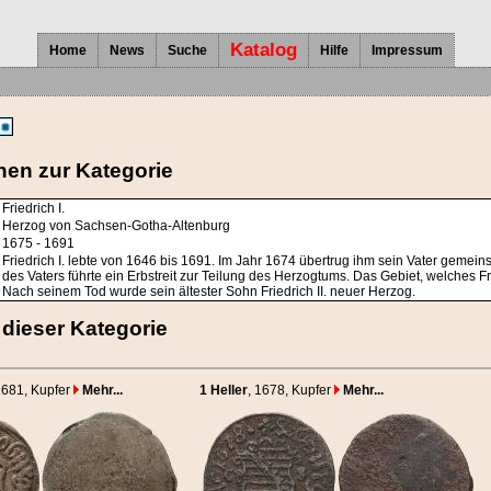
Katalog
Home
News
Suche
Hilfe
Impressum
nen zur Kategorie
Friedrich I.
Herzog von Sachsen-Gotha-Altenburg
1675 - 1691
Friedrich I. lebte von 1646 bis 1691. Im Jahr 1674 übertrug ihm sein Vater gem
des Vaters führte ein Erbstreit zur Teilung des Herzogtums. Das Gebiet, welches F
Nach seinem Tod wurde sein ältester Sohn Friedrich II. neuer Herzog.
dieser Kategorie
1681
, Kupfer
Mehr...
1 Heller
, 1678
, Kupfer
Mehr...