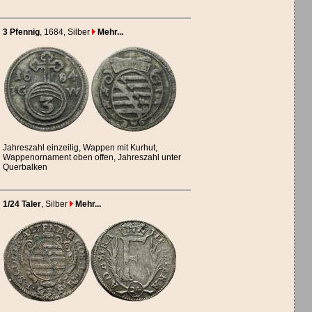
3 Pfennig
, 1684
, Silber
Mehr...
Jahreszahl einzeilig, Wappen mit Kurhut,
Wappenornament oben offen, Jahreszahl unter
Querbalken
1/24 Taler
, Silber
Mehr...