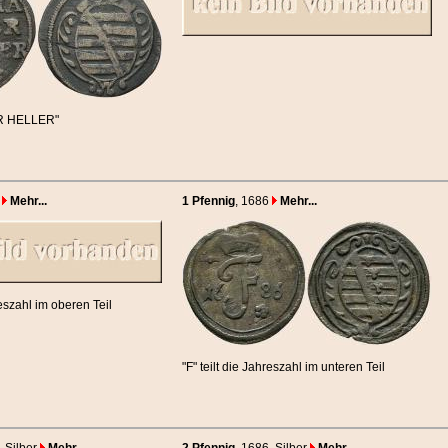
R HELLER"
Mehr...
1 Pfennig
, 1686
Mehr...
reszahl im oberen Teil
"F" teilt die Jahreszahl im unteren Teil